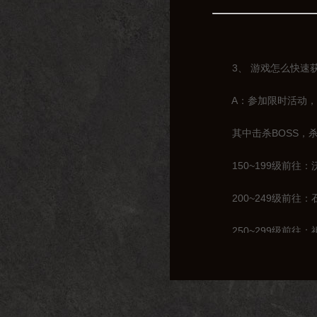
3、 游戏怎么快速获
A：参加限时活动，击
其中击杀BOSS，杀
150~199级前往：
200~249级前往：
250~299级前往：
300~319级前往：