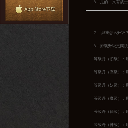
A：是的，只有战士一
2、 游戏怎么升级
A：游戏升级更爽快，
等级丹（初级）：用于
等级丹（高级）：用于1
等级丹（妖级）：用于2
等级丹（魔级）：用于3
等级丹（仙级）：用于4
等级丹（神级）：用于