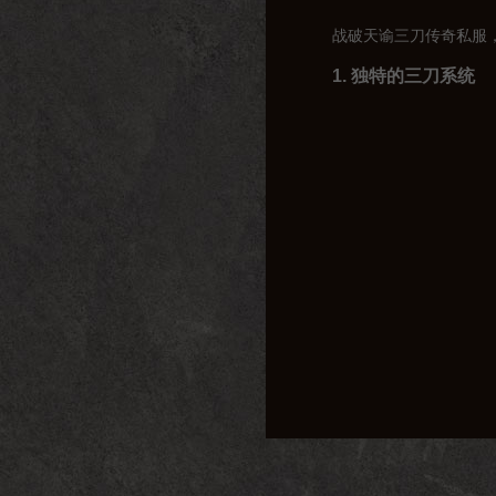
战破天谕三刀传奇私服
1. 独特的三刀系统
在战破天谕三刀传奇私
得战斗更加多样化，玩
2. 丰富的剧情