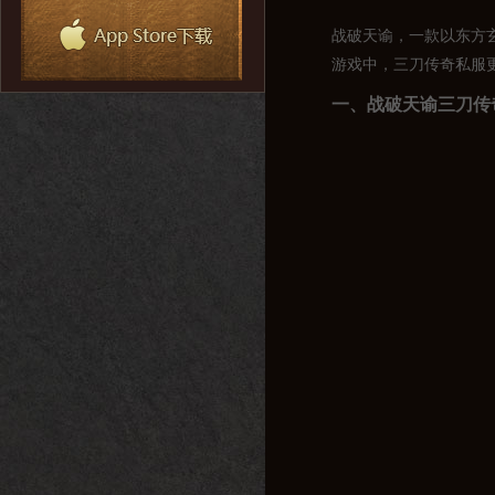
战破天谕，一款以东方
游戏中，三刀传奇私服
一、战破天谕三刀传