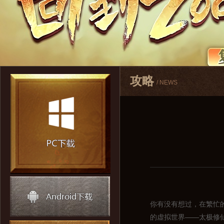
攻略
/ NEWS
你有没有想过，在繁忙
的虚拟世界——太极修